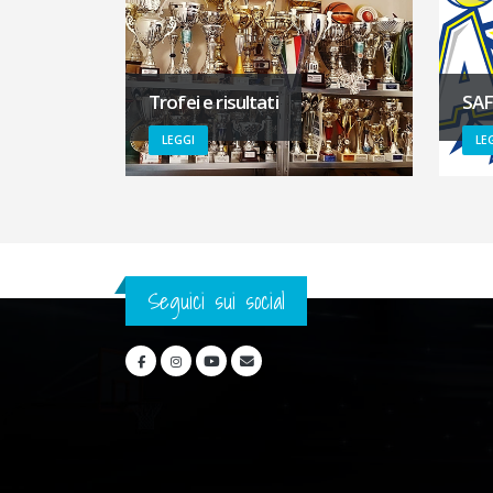
Trofei e risultati
SA
LEGGI
LE
Seguici sui social