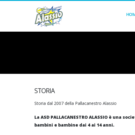
HO
STORIA
Storia dal 2007 della Pallacanestro Alassio
La ASD PALLACANESTRO ALASSIO è una società 
bambini e bambine dai 4 ai 14 anni.