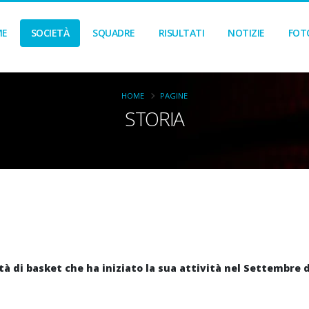
ME
SOCIETÀ
SQUADRE
RISULTATI
NOTIZIE
FOT
HOME
PAGINE
STORIA
di basket che ha iniziato la sua attività nel Settembre del