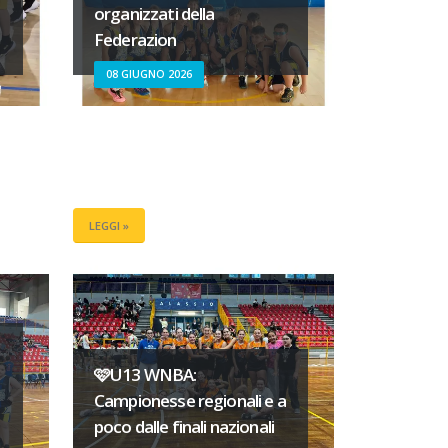
organizzati della
Federazion
08 GIUGNO 2026
LEGGI »
🩷U13 WNBA:
Campionesse regionali e a
poco dalle finali nazionali