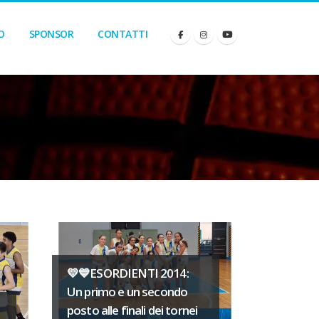
O
SPONSOR
CONTATTI
💛💙ESORDIENTI 2014:
Un primo e un secondo
posto alle finali dei tornei