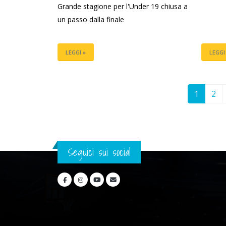
Grande stagione per l'Under 19 chiusa a
un passo dalla finale
LEGGI »
LEGGI
1
2
Seguici sui social