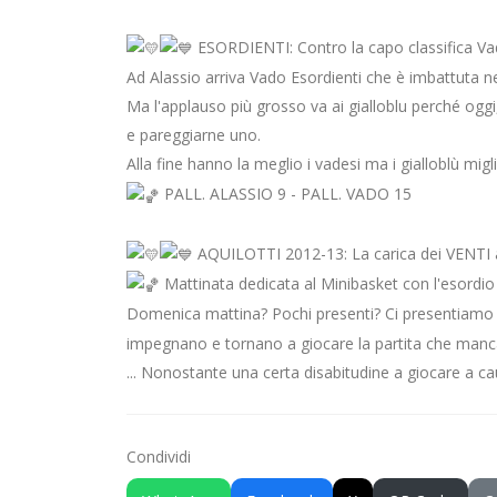
ESORDIENTI: Contro la capo classifica Vado
Ad Alassio arriva Vado Esordienti che è imbattuta n
Ma l'applauso più grosso va ai gialloblu perché oggi
e pareggiarne uno.
Alla fine hanno la meglio i vadesi ma i gialloblù 
PALL. ALASSIO 9 - PALL. VADO 15
AQUILOTTI 2012-13: La carica dei VENTI a
Mattinata dedicata al Minibasket con l'esordi
Domenica mattina? Pochi presenti? Ci presentiamo in 
impegnano e tornano a giocare la partita che manc
... Nonostante una certa disabitudine a giocare a ca
Condividi