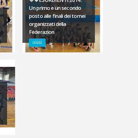
Un primo e un secondo
posto alle finali dei tornei
organizzati della
Federazion
LEGGI