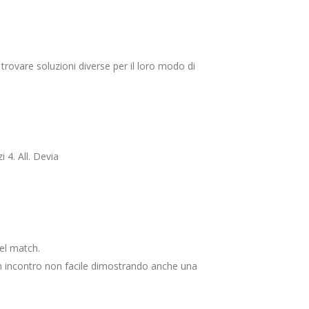
trovare soluzioni diverse per il loro modo di
 4. All. Devia
del match.
 un incontro non facile dimostrando anche una