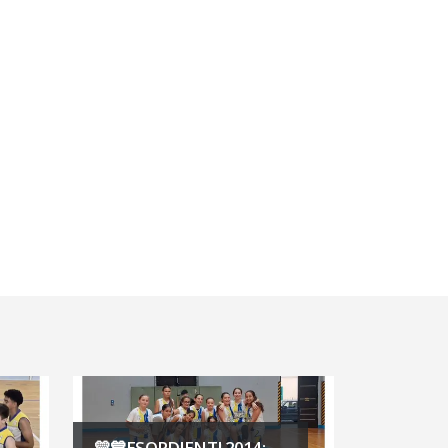
💛💙ESORDIENTI 2014: