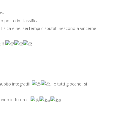
osa
 posto in classifica.
isica e nei sei tempi disputati riescono a vincerne
!!!
bito integrati!!!
... e tutti giocano, si
anno in futuro!!!