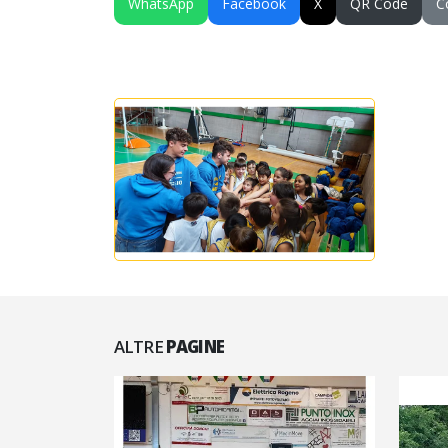
WhatsApp
Facebook
X
QR Code
C
ALTRE
PAGINE