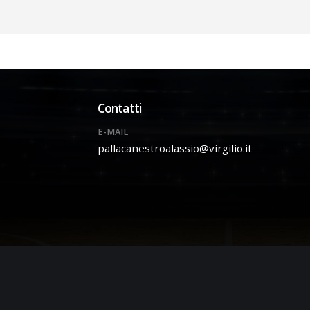
Contatti
E-MAIL
pallacanestroalassio@virgilio.it