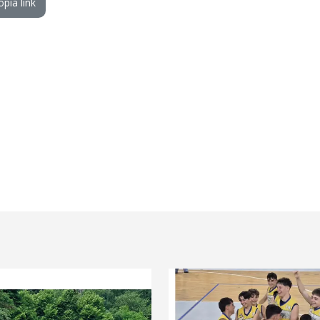
opia link