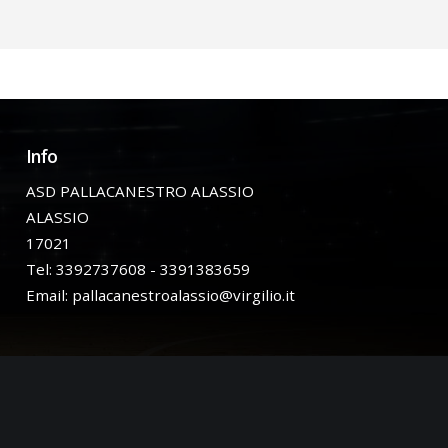
Info
ASD PALLACANESTRO ALASSIO
ALASSIO
17021
Tel: 3392737608 - 3391383659
Email:
pallacanestroalassio@virgilio.it