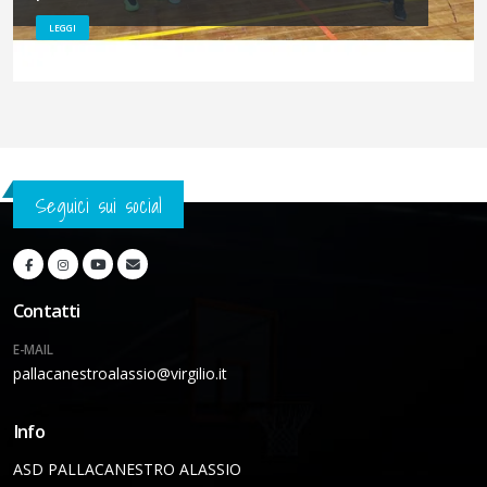
LEGGI
Seguici sui social
Contatti
E-MAIL
pallacanestroalassio@virgilio.it
Info
ASD PALLACANESTRO ALASSIO