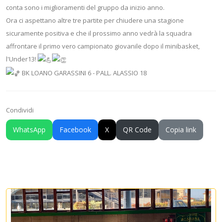
conta sono i miglioramenti del gruppo da inizio anno.
Ora ci aspettano altre tre partite per chiudere una stagione
sicuramente positiva e che il prossimo anno vedrà la squadra
affrontare il primo vero campionato giovanile dopo il minibasket,
l'Under13!
BK LOANO GARASSINI 6 - PALL. ALASSIO 18
Condividi
WhatsApp
Facebook
X
QR Code
Copia link