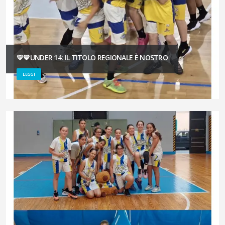
💛💙UNDER 14: IL TITOLO REGIONALE È NOSTRO
LEGGI