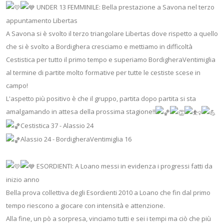
UNDER 13 FEMMINILE: Bella prestazione a Savona nel terzo
appuntamento Libertas
A Savona si è svolto il terzo triangolare Libertas dove rispetto a quello
che si è svolto a Bordighera cresciamo e mettiamo in difficoltà
Cestistica per tutto il primo tempo e superiamo BordigheraVentimiglia
al termine di partite molto formative per tutte le cestiste scese in
campo!
L'aspetto più positivo è che il gruppo, partita dopo partita si sta
amalgamando in attesa della prossima stagione!!
Cestistica 37 - Alassio 24
Alassio 24 - BordigheraVentimiglia 16
ESORDIENTI: A Loano messi in evidenza i progressi fatti da
inizio anno
Bella prova collettiva degli Esordienti 2010 a Loano che fin dal primo
tempo riescono a giocare con intensità e attenzione.
Alla fine, un pò a sorpresa, vinciamo tutti e sei i tempi ma ciò che più