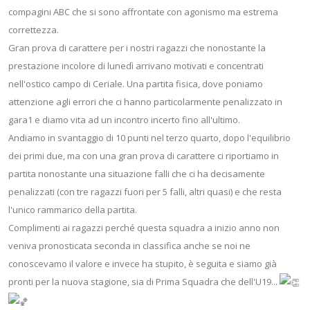
compagini ABC che si sono affrontate con agonismo ma estrema
correttezza.
Gran prova di carattere per i nostri ragazzi che nonostante la
prestazione incolore di lunedì arrivano motivati e concentrati
nell'ostico campo di Ceriale. Una partita fisica, dove poniamo
attenzione agli errori che ci hanno particolarmente penalizzato in
gara1 e diamo vita ad un incontro incerto fino all'ultimo.
Andiamo in svantaggio di 10 punti nel terzo quarto, dopo l'equilibrio
dei primi due, ma con una gran prova di carattere ci riportiamo in
partita nonostante una situazione falli che ci ha decisamente
penalizzati (con tre ragazzi fuori per 5 falli, altri quasi) e che resta
l'unico rammarico della partita.
Complimenti ai ragazzi perché questa squadra a inizio anno non
veniva pronosticata seconda in classifica anche se noi ne
conoscevamo il valore e invece ha stupito, è seguita e siamo già
pronti per la nuova stagione, sia di Prima Squadra che dell'U19...