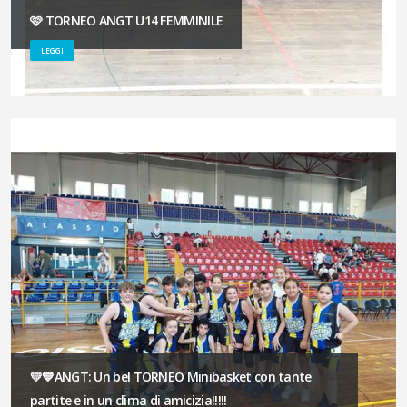
🩷 TORNEO ANGT U14 FEMMINILE
LEGGI
💛💙ANGT: Un bel TORNEO Minibasket con tante
partite e in un clima di amicizia!!!!!