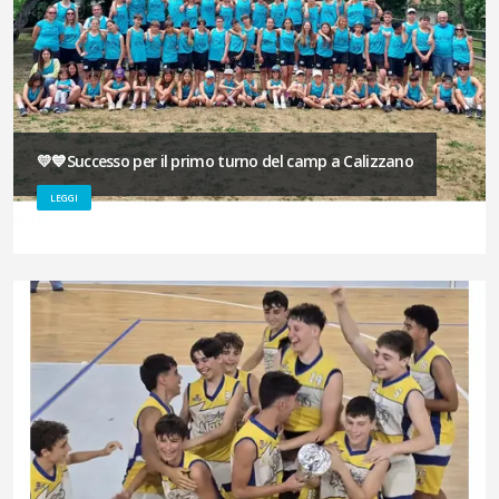
💛💙Successo per il primo turno del camp a Calizzano
LEGGI