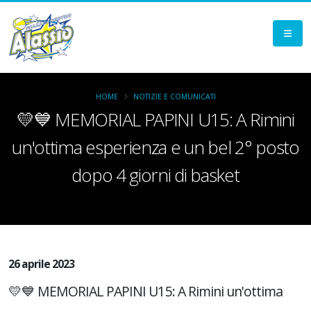
HOME
NOTIZIE E COMUNICATI
💛💙 MEMORIAL PAPINI U15: A Rimini
un'ottima esperienza e un bel 2° posto
dopo 4 giorni di basket
26 aprile 2023
💛💙 MEMORIAL PAPINI U15: A Rimini un'ottima