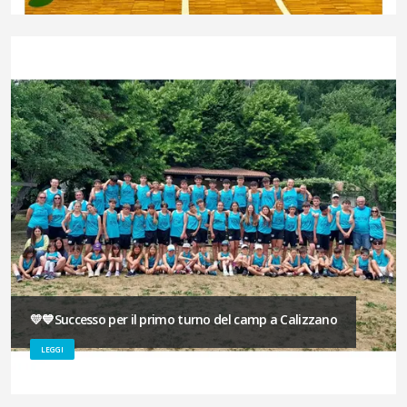
💛💙Successo per il primo turno del camp a Calizzano
LEGGI