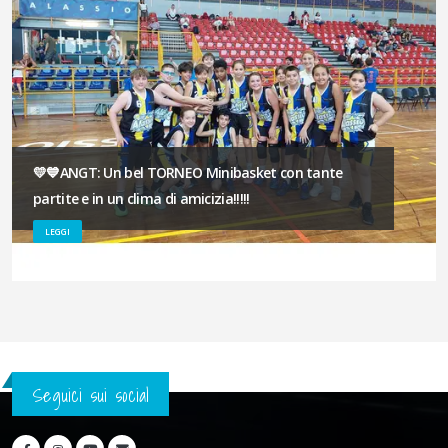
💛💙ANGT: Un bel TORNEO Minibasket con tante
partite e in un clima di amicizia!!!!!
LEGGI
Seguici sui social