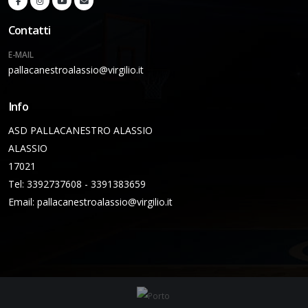
Contatti
E-MAIL
pallacanestroalassio@virgilio.it
Info
ASD PALLACANESTRO ALASSIO
ALASSIO
17021
Tel: 3392737608 - 3391383659
Email:
pallacanestroalassio@virgilio.it