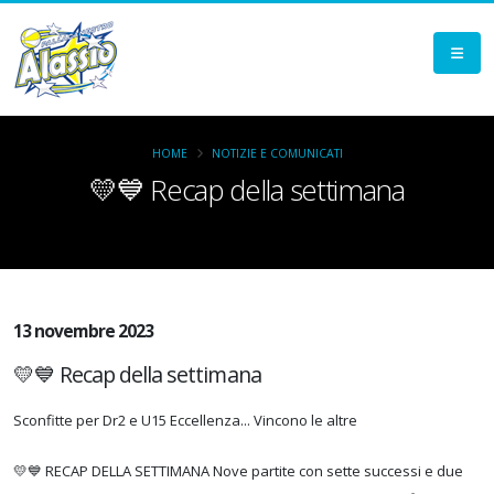
HOME
NOTIZIE E COMUNICATI
💛💙 Recap della settimana
13 novembre 2023
💛💙 Recap della settimana
Sconfitte per Dr2 e U15 Eccellenza... Vincono le altre
💛💙 RECAP DELLA SETTIMANA Nove partite con sette successi e due