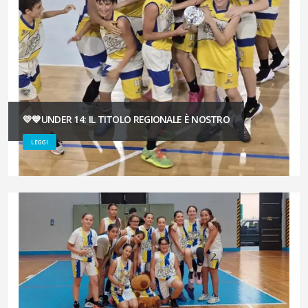
💛💙UNDER 14: IL TITOLO REGIONALE È NOSTRO
LEGGI