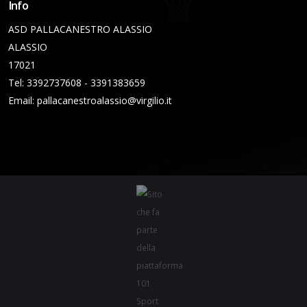
Info
ASD PALLACANESTRO ALASSIO
ALASSIO
17021
Tel: 3392737608 - 3391383659
Email:
pallacanestroalassio@virgilio.it