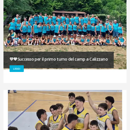
💛💙Successo per il primo turno del camp a Calizzano
LEGGI