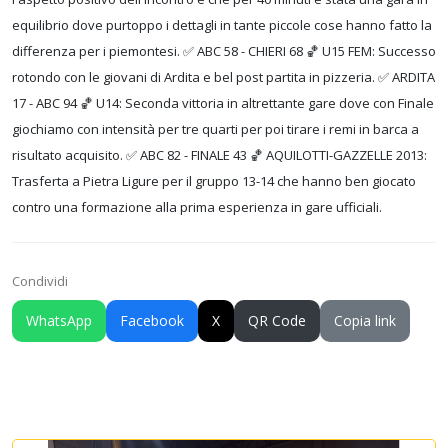
equilibrio dove purtoppo i dettagli in tante piccole cose hanno fatto la
differenza per i piemontesi. ✅️ ABC 58 - CHIERI 68 🏀 U15 FEM: Successo
rotondo con le giovani di Ardita e bel post partita in pizzeria. ✅️ ARDITA
17 - ABC 94 🏀 U14: Seconda vittoria in altrettante gare dove con Finale
giochiamo con intensità per tre quarti per poi tirare i remi in barca a
risultato acquisito. ✅️ ABC 82 - FINALE 43 🏀 AQUILOTTI-GAZZELLE 2013:
Trasferta a Pietra Ligure per il gruppo 13-14 che hanno ben giocato
contro una formazione alla prima esperienza in gare ufficiali.
Condividi
WhatsApp
Facebook
X
QR Code
Copia link