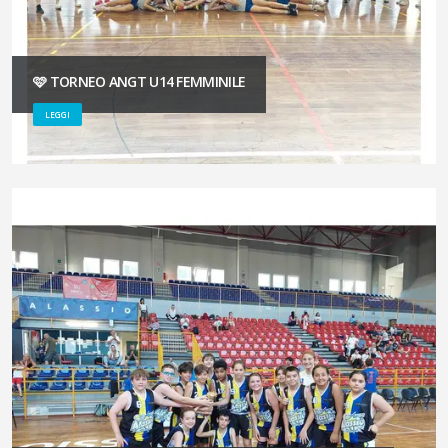
🩷 TORNEO ANGT U14 FEMMINILE
LEGGI