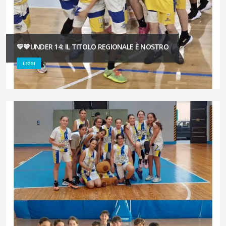
💛💙UNDER 14: IL TITOLO REGIONALE È NOSTRO
LEGGI