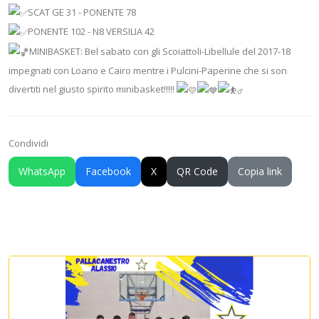
SCAT GE 31 - PONENTE 78
PONENTE 102 - N8 VERSILIA 42
MINIBASKET: Bel sabato con gli Scoiattoli-Libellule del 2017-18
impegnati con Loano e Cairo mentre i Pulcini-Paperine che si son
divertiti nel giusto spirito minibasket!!!!!
Condividi
WhatsApp
Facebook
X
QR Code
Copia link