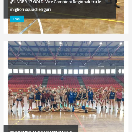
🏀UNDER 17 GOLD: Vice Campioni Regionali tra le
migliori squadre liguri
LEGGI