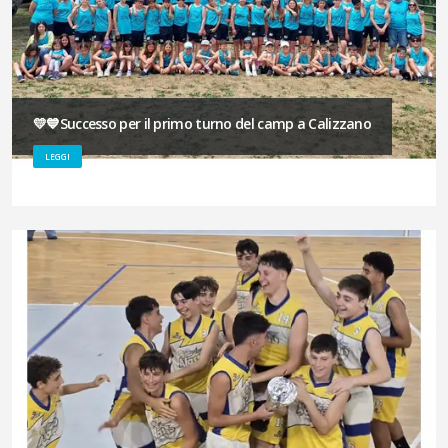
💛💙Successo per il primo turno del camp a Calizzano
LEGGI