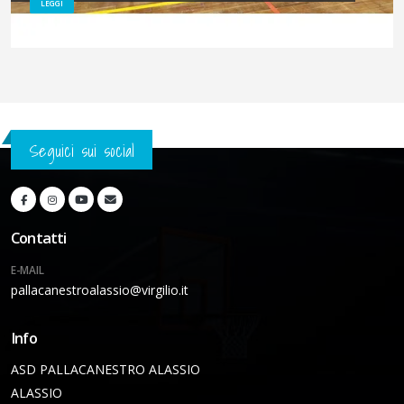
LEGGI
Seguici sui social
Contatti
E-MAIL
pallacanestroalassio@virgilio.it
Info
ASD PALLACANESTRO ALASSIO
ALASSIO