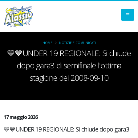
HOME
NOTIZIE E COMUNICATI
💛💙UNDER 19 REGIONALE: Si chiude
dopo gara3 di semifinale l'ottima
stagione dei 2008-09-10
17 maggio 2026
💛💙UNDER 19 REGIONALE: Si chiude dopo gara3