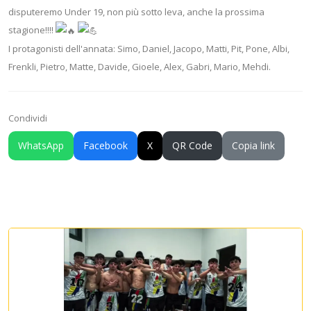
disputeremo Under 19, non più sotto leva, anche la prossima
stagione!!!!
I protagonisti dell'annata: Simo, Daniel, Jacopo, Matti, Pit, Pone, Albi,
Frenkli, Pietro, Matte, Davide, Gioele, Alex, Gabri, Mario, Mehdi.
Condividi
WhatsApp
Facebook
X
QR Code
Copia link