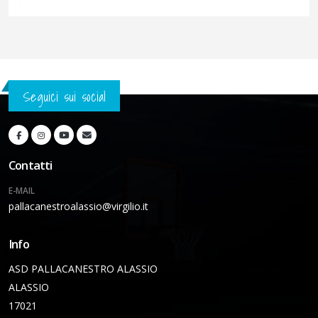
Seguici sui social
Contatti
E-MAIL
pallacanestroalassio@virgilio.it
Info
ASD PALLACANESTRO ALASSIO
ALASSIO
17021