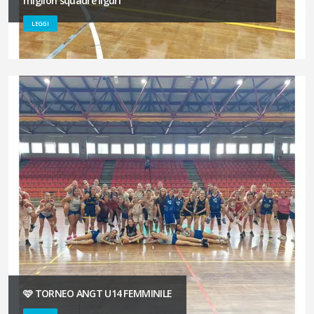
migliori squadre liguri
LEGGI
🩷 TORNEO ANGT U14 FEMMINILE