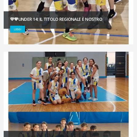
💛💙UNDER 14: IL TITOLO REGIONALE È NOSTRO
LEGGI