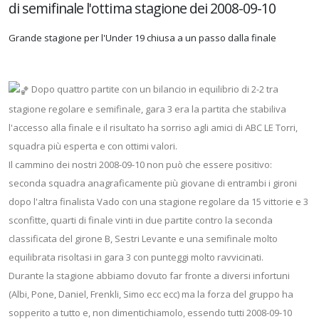
di semifinale l'ottima stagione dei 2008-09-10
Grande stagione per l'Under 19 chiusa a un passo dalla finale
Dopo quattro partite con un bilancio in equilibrio di 2-2 tra
stagione regolare e semifinale, gara 3 era la partita che stabiliva
l'accesso alla finale e il risultato ha sorriso agli amici di ABC LE Torri,
squadra più esperta e con ottimi valori.
Il cammino dei nostri 2008-09-10 non può che essere positivo:
seconda squadra anagraficamente più giovane di entrambi i gironi
dopo l'altra finalista Vado con una stagione regolare da 15 vittorie e 3
sconfitte, quarti di finale vinti in due partite contro la seconda
classificata del girone B, Sestri Levante e una semifinale molto
equilibrata risoltasi in gara 3 con punteggi molto ravvicinati.
Durante la stagione abbiamo dovuto far fronte a diversi infortuni
(Albi, Pone, Daniel, Frenkli, Simo ecc ecc) ma la forza del gruppo ha
sopperito a tutto e, non dimentichiamolo, essendo tutti 2008-09-10