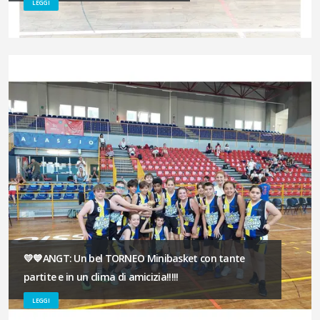
LEGGI
💛💙ANGT: Un bel TORNEO Minibasket con tante
partite e in un clima di amicizia!!!!!
LEGGI