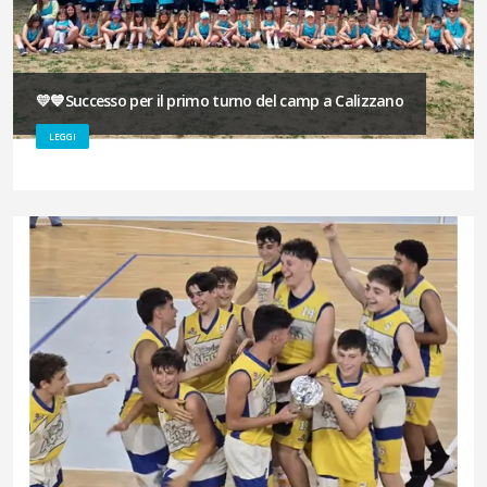
💛💙Successo per il primo turno del camp a Calizzano
LEGGI