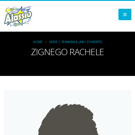
HOME
SERIE C FEMMINILE (ABC PONENTE)
ZIGNEGO RACHELE