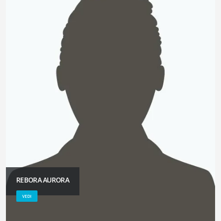
REBORA AURORA
VEDI