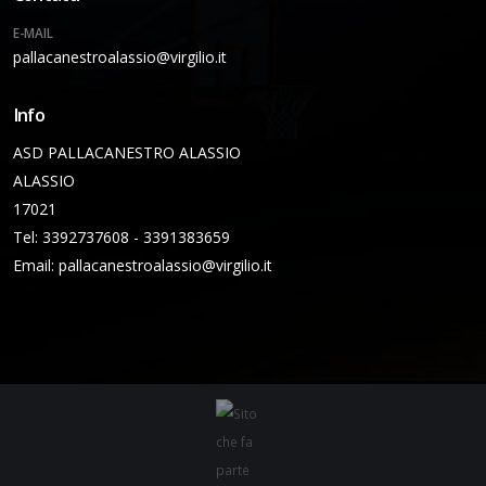
E-MAIL
pallacanestroalassio@virgilio.it
Info
ASD PALLACANESTRO ALASSIO
ALASSIO
17021
Tel: 3392737608 - 3391383659
Email:
pallacanestroalassio@virgilio.it